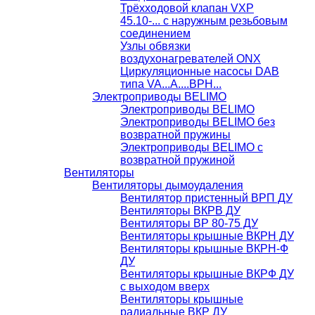
Трёхходовой клапан VXP
45.10-... с наружным резьбовым
соединением
Узлы обвязки
воздухонагревателей ONX
Циркуляционные насосы DAB
типа VA...A....BPH...
Электроприводы BELIMO
Электроприводы BELIMO
Электроприводы BELIMO без
возвратной пружины
Электроприводы BELIMO с
возвратной пружиной
Вентиляторы
Вентиляторы дымоудаления
Вентилятор пристенный ВРП ДУ
Вентиляторы ВКРВ ДУ
Вентиляторы ВР 80-75 ДУ
Вентиляторы крышные ВКРН ДУ
Вентиляторы крышные ВКРН-Ф
ДУ
Вентиляторы крышные ВКРФ ДУ
с выходом вверх
Вентиляторы крышные
радиальные ВКР ДУ