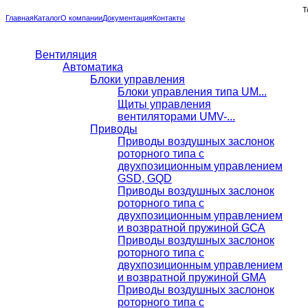
Т
Главная
Каталог
О компании
Документация
Контакты
Вентиляция
Автоматика
Блоки управления
Блоки управления типа UM...
Щиты управления
вентиляторами UMV-...
Приводы
Приводы воздушных заслонок
роторного типа с
двухпозиционным управлением
GSD, GQD
Приводы воздушных заслонок
роторного типа с
двухпозиционным управлением
и возвратной пружиной GCA
Приводы воздушных заслонок
роторного типа с
двухпозиционным управлением
и возвратной пружиной GMA
Приводы воздушных заслонок
роторного типа с