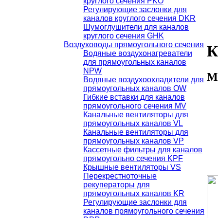
круглого сечения PKO
Регулирующие заслонки для
каналов круглого сечения DKR
Шумоглушители для каналов
круглого сечения GHK
Воздуховоды прямоугольного сечения
К
Водяные воздухонагреватели
для прямоугольных каналов
NPW
М
Водяные воздухоохладители для
прямоугольных каналов OW
Гибкие вставки для каналов
прямоугольного сечения MV
Канальные вентиляторы для
прямоугольных каналов VL
Канальные вентиляторы для
прямоугольных каналов VP
Кассетные фильтры для каналов
прямоугольно сечения KPF
Крышные вентиляторы VS
Перекрестноточные
рекуператоры для
прямоугольных каналов KR
Регулирующие заслонки для
каналов прямоугольного сечения