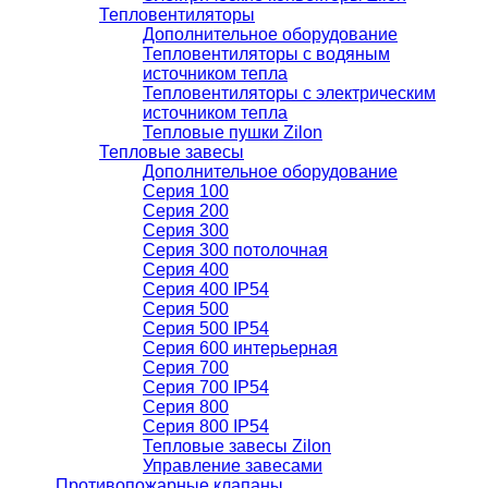
Тепловентиляторы
Дополнительное оборудование
Тепловентиляторы с водяным
источником тепла
Тепловентиляторы с электрическим
источником тепла
Тепловые пушки Zilon
Тепловые завесы
Дополнительное оборудование
Серия 100
Серия 200
Серия 300
Серия 300 потолочная
Серия 400
Серия 400 IP54
Серия 500
Серия 500 IP54
Серия 600 интерьерная
Серия 700
Серия 700 IP54
Серия 800
Серия 800 IP54
Тепловые завесы Zilon
Управление завесами
Противопожарные клапаны