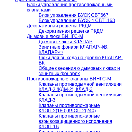
Блоки управления противопожарными
клапанами
Блок управления БУОК СВТ667
Блок управления БУОК-4 СВТ1163
Декоративная решетка РКДМ
Декоративная решетка РКДМ
Дымовые люки ВИНГС-М
Дымовые люки КЛАПАР
Зенитные фонари КЛАПАР-ФВ,
КЛАПАР-Ф
Люки для выхода на кровлю КЛАПАР-
ВК
Общие сведения о дымовых люках и
зенитных фонарях
Противопожарные клапаны ВИНГС-М
Клапаны противодымной вентиляции
КЛАД-2 (КДМ-2), КЛАД-3
Клапаны противодымной вентиляции
КЛАД-3
Клапаны противопожарные
КЛОП-2(180) КЛОП-2(240)
Клапаны противопожарные
взрывозащищенного исполнения
КЛОП-1В
Клапаны противопожарные