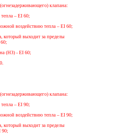
(огнезадерживающего) клапана:
тепла – EI 60;
ложной воздействию тепла – EI 60;
а, который выходит за пределы
 60;
 (НЗ) - EI 60;
0.
(огнезадерживающего) клапана:
тепла – EI 90;
ложной воздействию тепла – EI 90;
а, который выходит за пределы
 90;