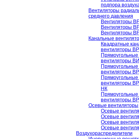
подпора воздух
Вентиляторы радиаль
среднего давления
Вентиляторы ВР
Вентиляторы ВР
Вентиляторы ВР
Канальные вентилят
Квадратные ка
вентиляторы В
Прямоугольные
вентиляторы В
Прямоугольные
вентиляторы В
Прямоугольные
вентиляторы В
НК
Прямоугольные
вентиляторы В
Осевые вентиляторы
Осевые вентиля
Осевые вентиля
Осевые вентиля
Осевые вентиля
Воздухораспределители
Инерционные решетк