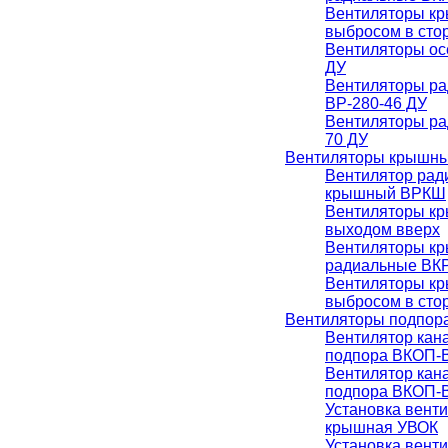
Вентиляторы к
выбросом в сто
Вентиляторы ос
ДУ
Вентиляторы р
ВР-280-46 ДУ
Вентиляторы ра
70 ДУ
Вентиляторы крышн
Вентилятор рад
крышный ВРКШ
Вентиляторы к
выходом вверх
Вентиляторы к
радиальные ВК
Вентиляторы к
выбросом в ст
Вентиляторы подпор
Вентилятор кан
подпора ВКОП-В
Вентилятор кан
подпора ВКОП-В
Установка вент
крышная УВОК
Установка вент