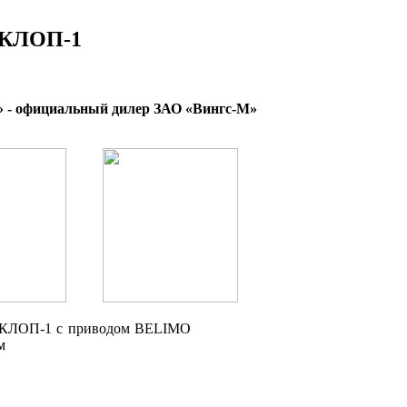
 КЛОП-1
 - официальный дилер ЗАО «Вингс-М»
КЛОП-1 с приводом BELIMO
круглого приводом